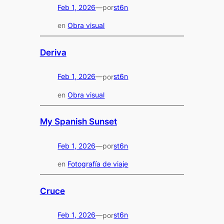
Feb 1, 2026
—
st6n
por
en
Obra visual
Deriva
Feb 1, 2026
—
st6n
por
en
Obra visual
My Spanish Sunset
Feb 1, 2026
—
st6n
por
en
Fotografía de viaje
Cruce
Feb 1, 2026
—
st6n
por