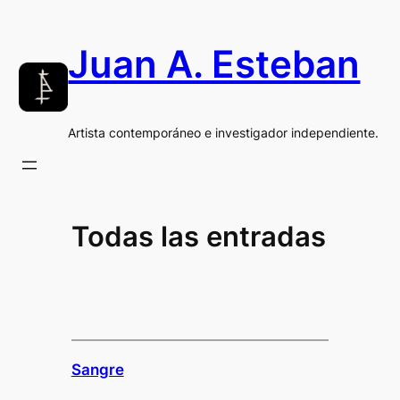
Saltar
al
Juan A. Esteban
contenido
Artista contemporáneo e investigador independiente.
Todas las entradas
Sangre