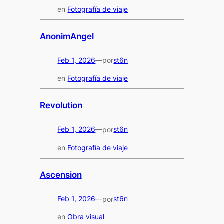
en
Fotografía de viaje
AnonimAngel
Feb 1, 2026
—
st6n
por
en
Fotografía de viaje
Revolution
Feb 1, 2026
—
st6n
por
en
Fotografía de viaje
Ascension
Feb 1, 2026
—
st6n
por
en
Obra visual