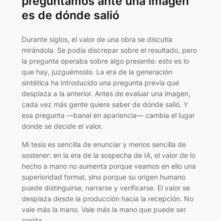
preguntamos ante una imagen
es de dónde salió
Durante siglos, el valor de una obra se discutía
mirándola. Se podía discrepar sobre el resultado, pero
la pregunta operaba sobre algo presente: esto es lo
que hay, juzguémoslo. La era de la generación
sintética ha introducido una pregunta previa que
desplaza a la anterior. Antes de evaluar una imagen,
cada vez más gente quiere saber de dónde salió. Y
esa pregunta —banal en apariencia— cambia el lugar
donde se decide el valor.
Mi tesis es sencilla de enunciar y menos sencilla de
sostener: en la era de la sospecha de IA, el valor de lo
hecho a mano no aumenta porque veamos en ello una
superioridad formal, sino porque su origen humano
puede distinguirse, narrarse y verificarse. El valor se
desplaza desde la producción hacia la recepción. No
vale más la mano. Vale más la mano que puede ser
creída.