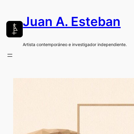
Saltar
al
Juan A. Esteban
contenido
Artista contemporáneo e investigador independiente.