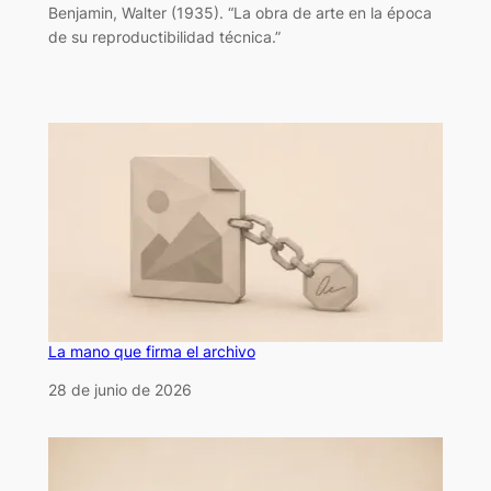
Benjamin, Walter (1935). “La obra de arte en la época
de su reproductibilidad técnica.”
La mano que firma el archivo
Fecha
28 de junio de 2026