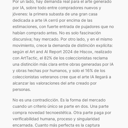
Por un lado, hay demanda real para el arte generado
por IA, sobre todo entre compradores nuevos y
jóvenes: la primera subasta de una gran casa
dedicada a arte IA cerró por encima de las
estimaciones, con fuerte entrada de pujadores que no
habían comprado antes. No es solo fascinación
discursiva; hay mercado. Por otro lado, y en el mismo
movimiento, crece la demanda de distinción explícita:
según el
Art and AI Report 2024
de Hiscox, realizado
con ArtTactic, el 82% de los coleccionistas reclama
una distinción más clara entre obras generadas por IA
y obras hechas por humanos, y solo el 16% de los
coleccionistas veteranos cree que el arte IA llegará a
alcanzar las valoraciones del arte creado por
personas.
No es una contradicción. Es la forma del mercado
cuando un criterio único se parte en dos. Una parte
compra novedad tecnoestética. Otra parte paga por
verificabilidad humana, proceso y singularidad
encarnada. Cuanto más perfecta es la captura