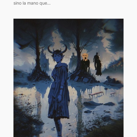
sino la mano que…