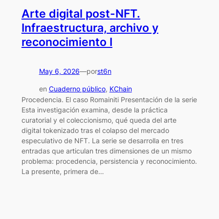
Arte digital post-NFT.
Infraestructura, archivo y
reconocimiento I
May 6, 2026
—
st6n
por
en
Cuaderno público
, 
KChain
Procedencia. El caso Romainiti Presentación de la serie
Esta investigación examina, desde la práctica
curatorial y el coleccionismo, qué queda del arte
digital tokenizado tras el colapso del mercado
especulativo de NFT. La serie se desarrolla en tres
entradas que articulan tres dimensiones de un mismo
problema: procedencia, persistencia y reconocimiento.
La presente, primera de…