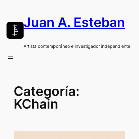
Saltar
al
Juan A. Esteban
contenido
Artista contemporáneo e investigador independiente.
Categoría:
KChain