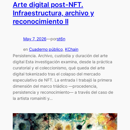
Arte digital post-NFT.
Infraestructura, archivo y
reconocimiento II
May 7, 2026
—
st6n
por
en
Cuaderno público
, 
KChain
Persistencia. Archivo, custodia y duración del arte
digital Esta investigación examina, desde la práctica
curatorial y el coleccionismo, qué queda del arte
digital tokenizado tras el colapso del mercado
especulativo de NFT. La entrada I trabajó la primera
dimensión del marco triádico —procedencia,
persistencia y reconocimiento— a través del caso de
la artista romainiti y…