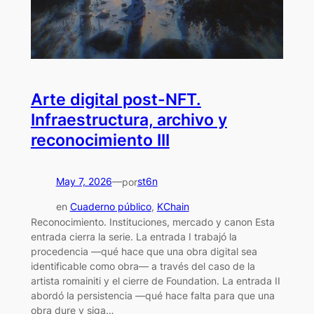
Arte digital post-NFT.
Infraestructura, archivo y
reconocimiento III
May 7, 2026
—
st6n
por
en
Cuaderno público
, 
KChain
Reconocimiento. Instituciones, mercado y canon Esta
entrada cierra la serie. La entrada I trabajó la
procedencia —qué hace que una obra digital sea
identificable como obra— a través del caso de la
artista romainiti y el cierre de Foundation. La entrada II
abordó la persistencia —qué hace falta para que una
obra dure y siga…