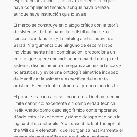
espectacularización—, no hay excedente, aunque
haya complejidad técnica, aunque haya belleza,
aunque haya institución que lo avale.
El marco se construye en diálogo crítico con la teoría
de sistemas de Luhmann, la redistribución de lo
sensible de Rancière y la ontología intra-activa de
Barad. Y argumenta que ninguno de esos marcos,
individualmente ni en combinación, proporciona un
criterio que opere con independencia del código del
sistema, discrimine entre reorganizaciones artísticas y
no artísticas, y evite una ontología simétrica incapaz
de identificar la asimetría específica del evento
artístico. El excedente estructural proporciona los tres.
El paper se aplica a casos concretos. Duchamp como
límite canónico: excedente sin complejidad técnica.
Refik Anadol como caso algorítmico contemporáneo:
dónde está el excedente y dónde desaparece bajo la
lógica del espectáculo. Y un caso difícil: el Triumph of
the Will de Riefenstahl, que reorganiza masivamente el
campo cinematográfico sin producir excedente