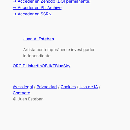
→ Acceder en Zenodo (DOI permanente)
→ Acceder en PhilArchive
→ Acceder en SSRN
Juan A. Esteban
Artista contemporáneo e investigador
independiente.
ORCID
LinkedIn
OBJKT
BlueSky
Aviso legal
/
Privacidad
/
Cookies
/
Uso de IA
/
Contacto
© Juan Esteban