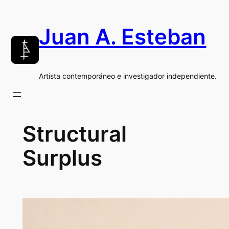
Saltar
al
Juan A. Esteban
contenido
Artista contemporáneo e investigador independiente.
Structural
Surplus