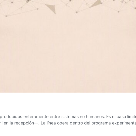
os producidos enteramente entre sistemas no humanos. Es el caso lím
ni en la recepción—. La línea opera dentro del programa experimenta