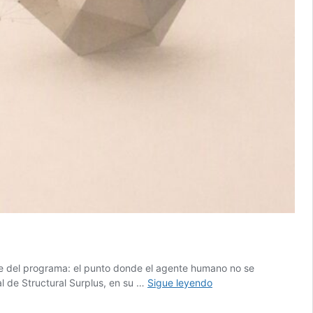
ite del programa: el punto donde el agente humano no se
Arte
l de Structural Surplus, en su …
Sigue leyendo
máquina-
máquina