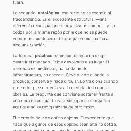
fuera.
La segunda,
ontológica
: ese resto no es esencia ni
trascendencia. Es el excedente estructural —una
diferencia relacional que reorganiza un campo— y no
cotiza por la misma razón por la que no se puede
vender un acontecimiento: porque no es una cosa,
sino una relación.
La tercera,
práctica
: reconocer el resto no exige
destruir el mercado. Exige devolverlo a su lugar. El
mercado es mediación, no fundamento;
infraestructura, no esencia. Sirve al arte cuando lo
produce, conserva y hace circular. Lo traiciona cuando
pretende que su precio sea la medida de lo que la
obra es. La pregunta que conviene sostener frente a
una obra no es cuánto vale, sino qué se reorganiza
aquí que no se reorganizaría de otro modo.
El mercado del arte cotiza objetos. El excedente que
hace que algunos de esos objetos sean arte no cotiza,
no porque esté por encima del precio, sino porque es