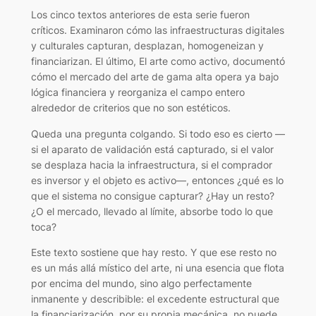
Los cinco textos anteriores de esta serie fueron
críticos. Examinaron cómo las infraestructuras digitales
y culturales capturan, desplazan, homogeneizan y
financiarizan. El último, El arte como activo, documentó
cómo el mercado del arte de gama alta opera ya bajo
lógica financiera y reorganiza el campo entero
alrededor de criterios que no son estéticos.
Queda una pregunta colgando. Si todo eso es cierto —
si el aparato de validación está capturado, si el valor
se desplaza hacia la infraestructura, si el comprador
es inversor y el objeto es activo—, entonces ¿qué es lo
que el sistema no consigue capturar? ¿Hay un resto?
¿O el mercado, llevado al límite, absorbe todo lo que
toca?
Este texto sostiene que hay resto. Y que ese resto no
es un más allá místico del arte, ni una esencia que flota
por encima del mundo, sino algo perfectamente
inmanente y describible: el excedente estructural que
la financiarización, por su propia mecánica, no puede