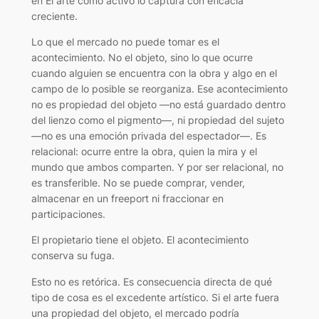
en El arte como activo lo captura con eficacia
creciente.
Lo que el mercado no puede tomar es el
acontecimiento. No el objeto, sino lo que ocurre
cuando alguien se encuentra con la obra y algo en el
campo de lo posible se reorganiza. Ese acontecimiento
no es propiedad del objeto —no está guardado dentro
del lienzo como el pigmento—, ni propiedad del sujeto
—no es una emoción privada del espectador—. Es
relacional: ocurre entre la obra, quien la mira y el
mundo que ambos comparten. Y por ser relacional, no
es transferible. No se puede comprar, vender,
almacenar en un freeport ni fraccionar en
participaciones.
El propietario tiene el objeto. El acontecimiento
conserva su fuga.
Esto no es retórica. Es consecuencia directa de qué
tipo de cosa es el excedente artístico. Si el arte fuera
una propiedad del objeto, el mercado podría