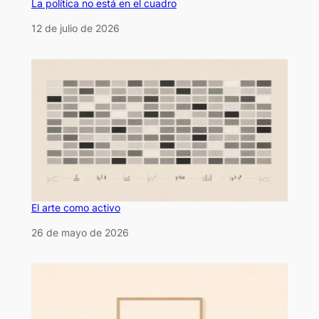
La política no está en el cuadro
Fecha
12 de julio de 2026
El arte como activo
Fecha
26 de mayo de 2026