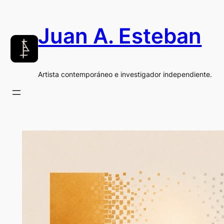
Saltar
al
Juan A. Esteban
contenido
Artista contemporáneo e investigador independiente.