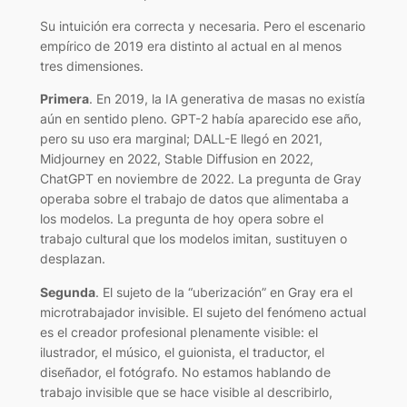
Su intuición era correcta y necesaria. Pero el escenario
empírico de 2019 era distinto al actual en al menos
tres dimensiones.
Primera
. En 2019, la IA generativa de masas no existía
aún en sentido pleno. GPT-2 había aparecido ese año,
pero su uso era marginal; DALL-E llegó en 2021,
Midjourney en 2022, Stable Diffusion en 2022,
ChatGPT en noviembre de 2022. La pregunta de Gray
operaba sobre el trabajo de datos que alimentaba a
los modelos. La pregunta de hoy opera sobre el
trabajo cultural que los modelos imitan, sustituyen o
desplazan.
Segunda
. El sujeto de la “uberización” en Gray era el
microtrabajador invisible. El sujeto del fenómeno actual
es el creador profesional plenamente visible: el
ilustrador, el músico, el guionista, el traductor, el
diseñador, el fotógrafo. No estamos hablando de
trabajo invisible que se hace visible al describirlo,