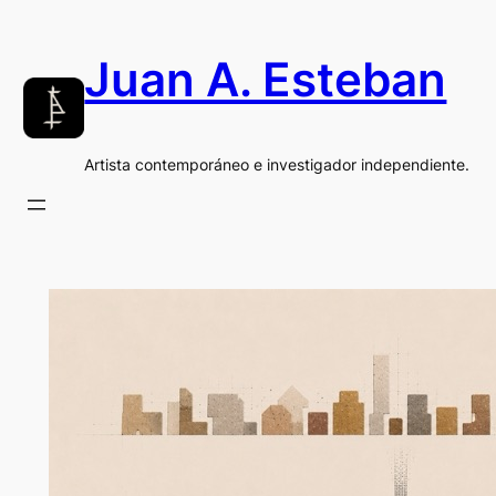
Saltar
al
Juan A. Esteban
contenido
Artista contemporáneo e investigador independiente.