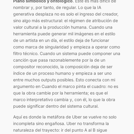
Plano simbólico y ontológico
. Este es más difícil de
nombrar y, por tanto, de regular. Lo que la IA
generativa desplaza no es solo el ingreso del creador,
sino algo más estructural: el régimen de atribución de
valor cultural a la producción humana. Cuando una
herramienta puede generar mil imágenes en el estilo
de un artista en un día, el estilo deja de funcionar
como marca de singularidad y empieza a operar como
filtro técnico. Cuando un sistema puede componer una
canción que pasa razonablemente por la de un
compositor reconocido, la composición deja de ser
índice de un proceso humano y empieza a ser uno
entre muchos outputs posibles. Esto conecta con mi
argumento en Cuando el marco pinta el cuadro: no es
que la obra cambie por la herramienta; es que el
marco interpretativo cambia y, con él, lo que la obra
puede significar dentro del sistema cultural.
Aquí es donde la metáfora de Uber se vuelve no solo
incompleta sino engañosa. Uber no transforma la
naturaleza del trayecto: ir del punto A al B sigue