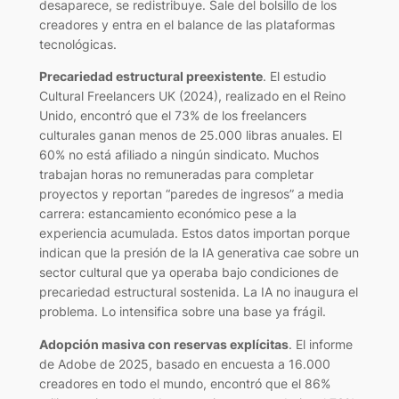
desaparece, se redistribuye. Sale del bolsillo de los
creadores y entra en el balance de las plataformas
tecnológicas.
Precariedad estructural preexistente
. El estudio
Cultural Freelancers UK (2024), realizado en el Reino
Unido, encontró que el 73% de los freelancers
culturales ganan menos de 25.000 libras anuales. El
60% no está afiliado a ningún sindicato. Muchos
trabajan horas no remuneradas para completar
proyectos y reportan “paredes de ingresos” a media
carrera: estancamiento económico pese a la
experiencia acumulada. Estos datos importan porque
indican que la presión de la IA generativa cae sobre un
sector cultural que ya operaba bajo condiciones de
precariedad estructural sostenida. La IA no inaugura el
problema. Lo intensifica sobre una base ya frágil.
Adopción masiva con reservas explícitas
. El informe
de Adobe de 2025, basado en encuesta a 16.000
creadores en todo el mundo, encontró que el 86%