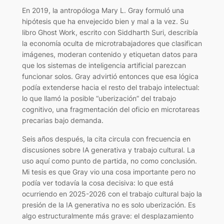
En 2019, la antropóloga Mary L. Gray formuló una
hipótesis que ha envejecido bien y mal a la vez. Su
libro
Ghost Work
, escrito con Siddharth Suri, describía
la economía oculta de microtrabajadores que clasifican
imágenes, moderan contenido y etiquetan datos para
que los sistemas de inteligencia artificial parezcan
funcionar solos. Gray advirtió entonces que esa lógica
podía extenderse hacia el resto del trabajo intelectual:
lo que llamó la posible “uberización” del trabajo
cognitivo, una fragmentación del oficio en microtareas
precarias bajo demanda.
Seis años después, la cita circula con frecuencia en
discusiones sobre IA generativa y trabajo cultural. La
uso aquí como punto de partida, no como conclusión.
Mi tesis es que Gray vio una cosa importante pero no
podía ver todavía la cosa decisiva: lo que está
ocurriendo en 2025-2026 con el trabajo cultural bajo la
presión de la IA generativa no es solo uberización. Es
algo estructuralmente más grave: el desplazamiento