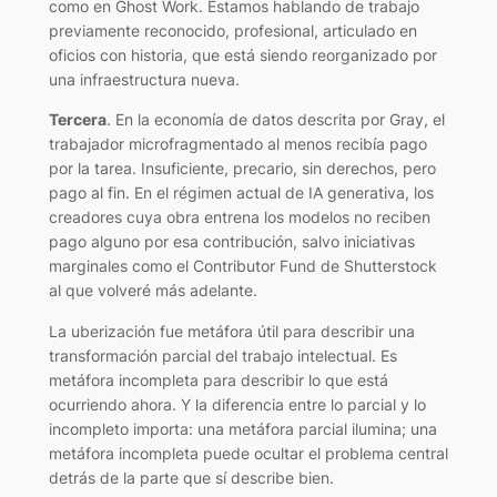
como en
Ghost Work
. Estamos hablando de trabajo
previamente reconocido, profesional, articulado en
oficios con historia, que está siendo reorganizado por
una infraestructura nueva.
Tercera
. En la economía de datos descrita por Gray, el
trabajador microfragmentado al menos recibía pago
por la tarea. Insuficiente, precario, sin derechos, pero
pago al fin. En el régimen actual de IA generativa, los
creadores cuya obra entrena los modelos no reciben
pago alguno por esa contribución, salvo iniciativas
marginales como el Contributor Fund de Shutterstock
al que volveré más adelante.
La uberización fue metáfora útil para describir una
transformación parcial del trabajo intelectual. Es
metáfora incompleta para describir lo que está
ocurriendo ahora. Y la diferencia entre lo parcial y lo
incompleto importa: una metáfora parcial ilumina; una
metáfora incompleta puede ocultar el problema central
detrás de la parte que sí describe bien.