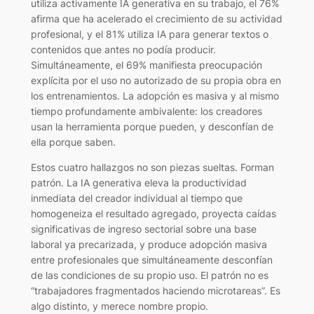
utiliza activamente IA generativa en su trabajo, el 76%
afirma que ha acelerado el crecimiento de su actividad
profesional, y el 81% utiliza IA para generar textos o
contenidos que antes no podía producir.
Simultáneamente, el 69% manifiesta preocupación
explícita por el uso no autorizado de su propia obra en
los entrenamientos. La adopción es masiva y al mismo
tiempo profundamente ambivalente: los creadores
usan la herramienta porque pueden, y desconfían de
ella porque saben.
Estos cuatro hallazgos no son piezas sueltas. Forman
patrón. La IA generativa eleva la productividad
inmediata del creador individual al tiempo que
homogeneiza el resultado agregado, proyecta caídas
significativas de ingreso sectorial sobre una base
laboral ya precarizada, y produce adopción masiva
entre profesionales que simultáneamente desconfían
de las condiciones de su propio uso. El patrón no es
“trabajadores fragmentados haciendo microtareas”. Es
algo distinto, y merece nombre propio.