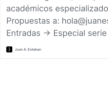
académicos especializados
Propuestas a: hola@juanes
Entradas -> Especial serie
Juan A. Esteban